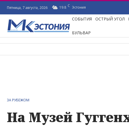
C
19.8
Эстония
Пятница, 7 августа, 2026
СОБЫТИЯ
ОСТРЫЙ УГОЛ
БУЛЬВАР
ЗА РУБЕЖОМ
На Музей Гугген