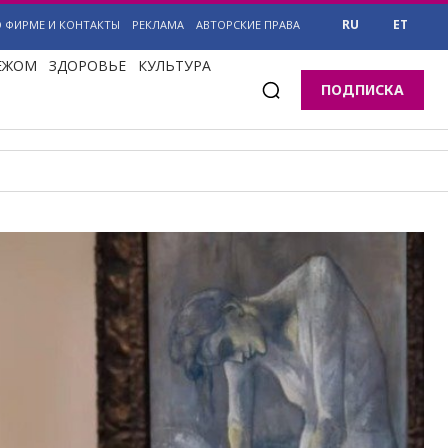
RU
ET
О ФИРМЕ И КОНТАКТЫ
РЕКЛАМА
АВТОРСКИЕ ПРАВА
БЕЖОМ
ЗДОРОВЬЕ
КУЛЬТУРА
ПОДПИСКА