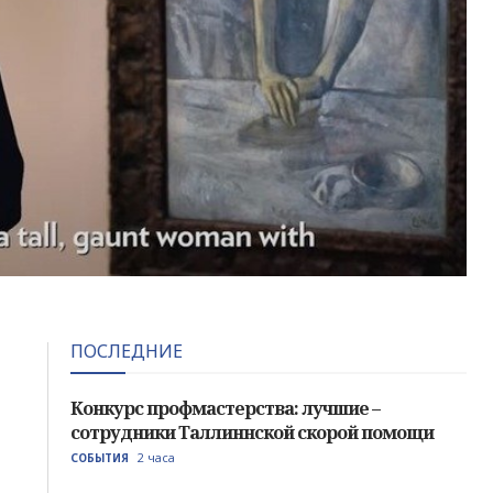
ПОСЛЕДНИЕ
Конкурс профмастерства: лучшие –
сотрудники Таллиннской скорой помощи
2 часа
СОБЫТИЯ