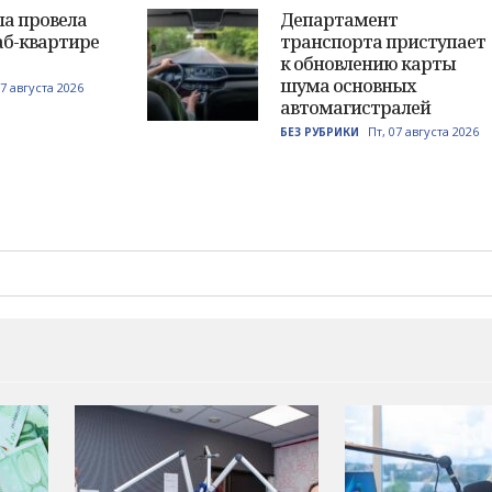
ла провела
Департамент
аб-квартире
транспорта приступает
к обновлению карты
шума основных
07 августа 2026
автомагистралей
Пт, 07 августа 2026
БЕЗ РУБРИКИ