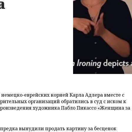
а
немецко-еврейских корней Карла Адлера вместе с
рительных организаций обратились в суд с иском к
произведения художника Пабло Пикассо «Женщина за
о предка вынудили продать картину за бесценок