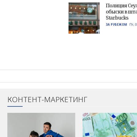
Полиция Сеу
обыски в шт
Starbucks
Пт, 
ЗА РУБЕЖОМ
КОНТЕНТ-МАРКЕТИНГ