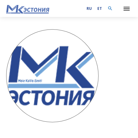
RU
ET