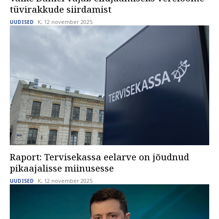
tüvirakkude siirdamist
K, 12 november 2025
UUDISED
Raport: Tervisekassa eelarve on jõudnud
pikaajalisse miinusesse
K, 12 november 2025
UUDISED