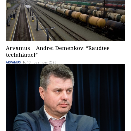
Arvamus | Andrei Demenkov: “Raudtee
teelahkmel”
N, 13 november 2025
ARVAMUS