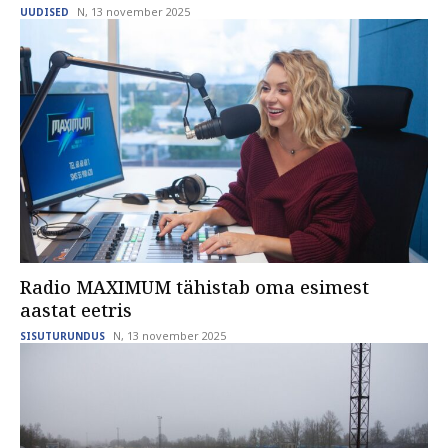
N, 13 november 2025
UUDISED
Radio MAXIMUM tähistab oma esimest
aastat eetris
N, 13 november 2025
SISUTURUNDUS