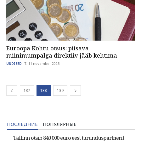
Euroopa Kohtu otsus: piisava
miinimumpalga direktiiv jääb kehtima
T, 11 november 2025
UUDISED
137
138
139
ПОСЛЕДНИЕ
ПОПУЛЯРНЫЕ
Tallinn otsib 840 000 euro eest turunduspartnerit