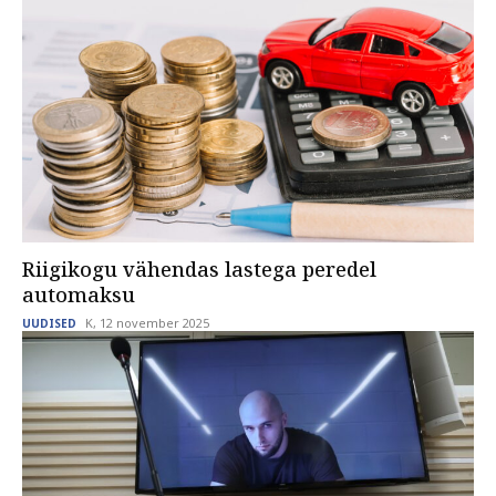
Riigikogu vähendas lastega peredel
automaksu
K, 12 november 2025
UUDISED