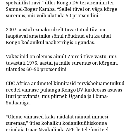
spetsiifilist ravi,” ütles Kongo DV terviseminister
Samuel-Roger Kamba. “Sellel tüvel on väga kõrge
suremus, mis võib ulatuda 50 protsendini.”
2007. aastal esmakordselt tuvastatud tüvi on
laupäeval ametnike sõnul nõudnud elu ka ühel
Kongo kodanikul naaberriigis Ugandas.
Vaktsiinid on olemas ainult Zaire’i tüve vastu, mis
tuvastati 1976. aastal ja mille suremus on kõrgem,
ulatudes 60–90 protsendini.
CDC Africa andmetel kinnitasid tervishoiuametnikud
reedel viimase puhangu Kongo DV kirdeosas asuvas
Ituri provintsis, mis piirneb Uganda ja Lõuna-
Sudaaniga.
“Oleme viimased kaks nädalat näinud inimesi
suremas,” ütles kohaliku kodanikuühiskonna
esindaja Isaac Nyakulinda AFP-le telefoni teel.