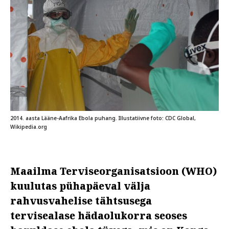
2014. aasta Lääne-Aafrika Ebola puhang. Illustatiivne foto: CDC Global,
Wikipedia.org
Maailma Terviseorganisatsioon (WHO)
kuulutas pühapäeval välja
rahvusvahelise tähtsusega
tervisealase hädaolukorra seoses