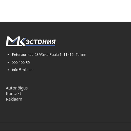
© МК-Эстония