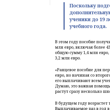
Поскольку подг
дополнительную
ученики до 19 л
учебного года.
В этом году пособие получ
млн евро, включая более 
общую сумму 1,4 млн евро,
3,2 млн евро.
«Ранцевое пособие для пе
евро, но начиная со второг
его выплачивают всем уче
Думаю, это важная помощь 
растут сразу несколько шк
В будущем году возрастет 
Выплачиваемое раз в год в