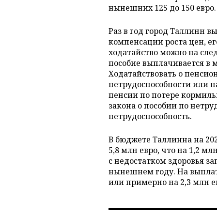
нынешних 125 до 150 евро.
Раз в год город Таллинн 
компенсации роста цен, его
ходатайство можно на сле
пособие выплачивается в 
Ходатайствовать о пенсио
нетрудоспособности или н
пенсии по потере кормильц
закона о пособии по нетр
нетрудоспособность.
В бюджете Таллинна на 202
5,8 млн евро, что на 1,2 м
с недостатком здоровья за
нынешнем году. На выплат
или примерно на 2,3 млн е