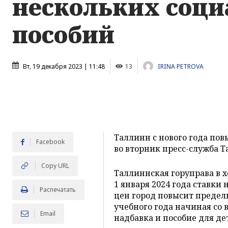
нескольких соц
пособий
Вт, 19 декабря 2023 | 11:48
13
IRINA PETROVA
Таллинн с нового года по
Facebook
во вторник пресс-служба 
Copy URL
Таллиннская горуправа в 
1 января 2024 года ставки
Распечатать
цен город повысит предель
учебного года начиная со в
Email
надбавка и пособие для де