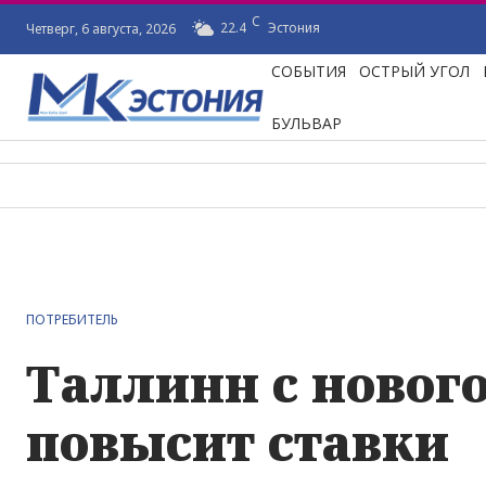
C
22.4
Эстония
Четверг, 6 августа, 2026
СОБЫТИЯ
ОСТРЫЙ УГОЛ
БУЛЬВАР
ПОТРЕБИТЕЛЬ
Таллинн с нового
повысит ставки