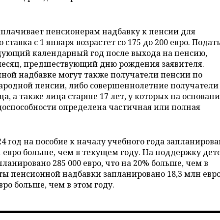
выплачивает пенсионерам надбавку к пенсии для
 ставка с 1 января возрастет со 175 до 200 евро. Подат
дующий календарный год после выхода на пенсию,
месяц, предшествующий дню рождения заявителя.
нной надбавке могут также получатели пенсии по
ародной пенсии, либо совершеннолетние получатели
а, а также лица старше 17 лет, у которых на основан
удоспособности определена частичная или полная
4 год на пособие к началу учебного года запланирова
лн евро больше, чем в текущем году. На поддержку дет
планировано 285 000 евро, что на 20% больше, чем в
ы пенсионной надбавки запланировано 18,3 млн евр
вро больше, чем в этом году.