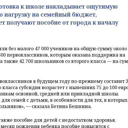
отовка к школе накладывает ощутимую
 нагрузку на семейный бюджет,
ет получают пособие от города к началу
или без малого 47 000 учеников на общую сумму около 
4300 первоклассников, которым оказана поддержка на
 а также 42 700 школьников со второго класса — на су
рвоклассников в будущем году по-прежнему составит 
о класса субсидия возрастет с нынешних 75 до 100 евро
никам основной, средней или прикладной школы.
для семей с детьми, в особенности для тех, в которых
ольников», — сказала Бетина Бешкина.
также пособие для детей с недостатком здоровья.
 месяц рождения ребенка пособие повысится с