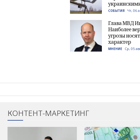
украинским
Чт, 06 
СОБЫТИЯ
Глава МВД Иг
Наиболее ве
угрозы нося
характер
Ср, 05 ав
МНЕНИЕ
КОНТЕНТ-МАРКЕТИНГ