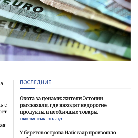
ПОСЛЕДНИЕ
ла
Охота за ценами: жители Эстонии
ь с
рассказали, где находят недорогие
ост
продукты и необычные товары
20 минут
ГЛАВНАЯ ТЕМА
ная
У берегов острова Найссаар произошло