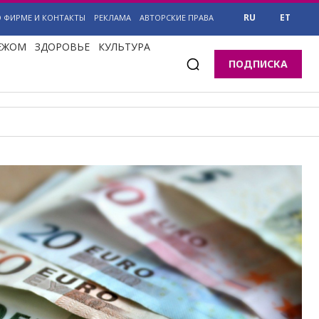
RU
ET
О ФИРМЕ И КОНТАКТЫ
РЕКЛАМА
АВТОРСКИЕ ПРАВА
БЕЖОМ
ЗДОРОВЬЕ
КУЛЬТУРА
ПОДПИСКА