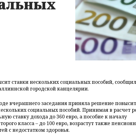
иальных
высит ставки нескольких социальных пособий, сообщи
Таллиннской городской канцелярии.
ходе вчерашнего заседания приняла решение повысит
 нескольких социальных пособий. Принимая в расчет р
ную ставку дохода до 360 евро, а пособие к началу
торого класса – до 100 евро, возрастут также пенсион
тей с недостатком здоровья.