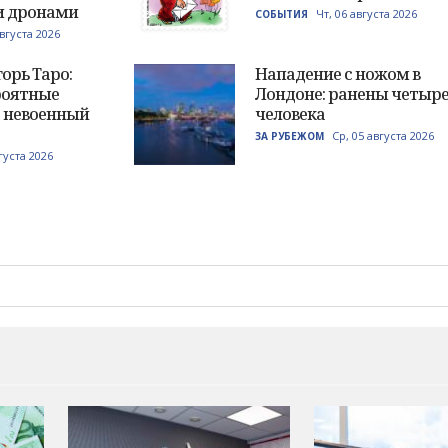
и дронами
Чт, 06 августа 2026
СОБЫТИЯ
августа 2026
орь Таро:
Нападение с ножом в
роятные
Лондоне: ранены четыр
т невоенный
человека
Ср, 05 августа 2026
ЗА РУБЕЖОМ
густа 2026