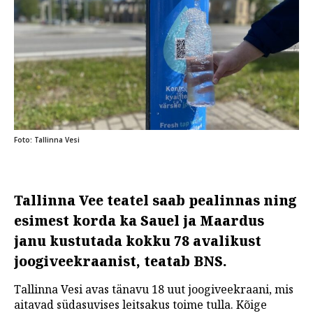
Foto: Tallinna Vesi
Tallinna Vee teatel saab pealinnas ning
esimest korda ka Sauel ja Maardus
janu kustutada kokku 78 avalikust
joogiveekraanist, teatab BNS.
Tallinna Vesi avas tänavu 18 uut joogiveekraani, mis
aitavad südasuvises leitsakus toime tulla. Kõige