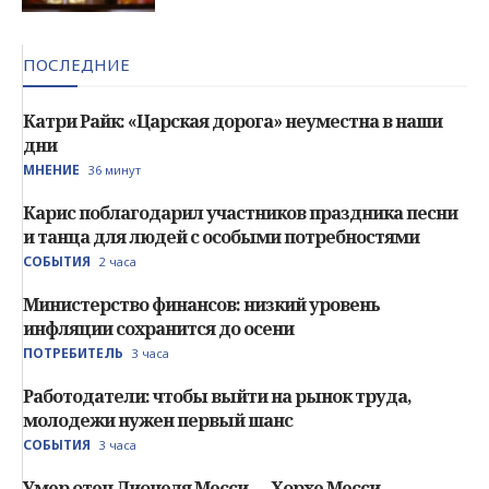
ПОСЛЕДНИЕ
Катри Райк: «Царская дорога» неуместна в наши
дни
МНЕНИЕ
36 минут
Карис поблагодарил участников праздника песни
и танца для людей с особыми потребностями
СОБЫТИЯ
2 часа
Министерство финансов: низкий уровень
инфляции сохранится до осени
ПОТРЕБИТЕЛЬ
3 часа
Работодатели: чтобы выйти на рынок труда,
молодежи нужен первый шанс
СОБЫТИЯ
3 часа
Умер отец Лионеля Месси — Хорхе Месси