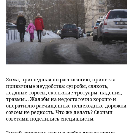
Зима, пришедшая по расписанию, принесла
привычные неудобства: сугробы, слякоть,
ледяные торосы, скользкие тротуары, падения,
травмы…
Жалобы на недостаточно хорошо и
оперативно расчищенные пешеходные дорожки
совсем не редкость.
Что же делать? Своими
советами поделились специалисты.
Зимой, впрочем, как и в любое другое время