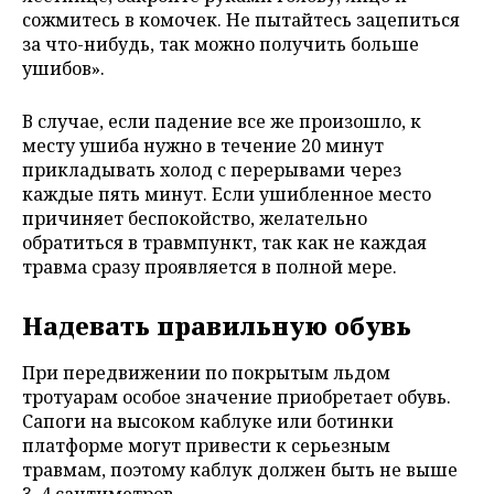
сожмитесь в комочек. Не пытайтесь зацепиться
за что-нибудь, так можно получить больше
ушибов».
В случае, если падение все же произошло, к
месту ушиба нужно в течение 20 минут
прикладывать холод с перерывами через
каждые пять минут. Если ушибленное место
причиняет беспокойство, желательно
обратиться в травмпункт, так как не каждая
травма сразу проявляется в полной мере.
Надевать правильную обувь
При передвижении по покрытым льдом
тротуарам особое значение приобретает обувь.
Сапоги на высоком каблуке или ботинки
платформе могут привести к серьезным
травмам, поэтому каблук должен быть не выше
3–4 сантиметров.