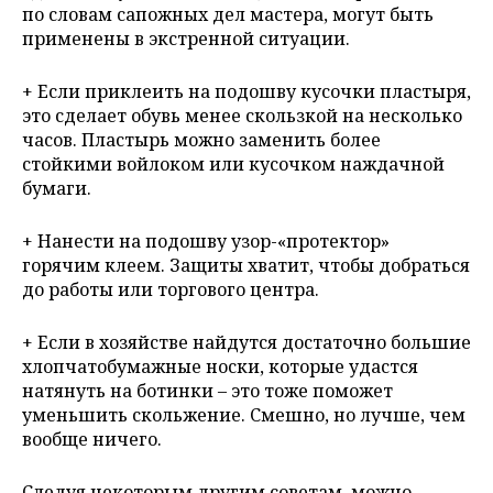
по словам сапожных дел мастера, могут быть
применены в экстренной ситуации.
+ Если приклеить на подошву кусочки пластыря,
это сделает обувь менее скользкой на несколько
часов. Пластырь можно заменить более
стойкими войлоком или кусочком наждачной
бумаги.
+ Нанести на подошву узор-«протектор»
горячим клеем. Защиты хватит, чтобы добраться
до работы или торгового центра.
+ Если в хозяйстве найдутся достаточно большие
хлопчатобумажные носки, которые удастся
натянуть на ботинки – это тоже поможет
уменьшить скольжение. Смешно, но лучше, чем
вообще ничего.
Следуя некоторым другим советам, можно