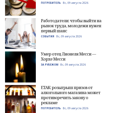
Вс, 09 августа 2026
ПОТРЕБИТЕЛЬ
Работодатели: чтобы выйти на
рынок труда, молодежи нужен
первый шанс
Вс, 09 августа 2026
СОБЫТИЯ
Умер отец Лионеля Месси —
Хорхе Месси
Вс, 09 августа 2026
ЗА РУБЕЖОМ
ETAK: розыгрыш призов от
алкогольного магазина может
противоречить закону о
рекламе
Вс, 09 августа 2026
ПОТРЕБИТЕЛЬ