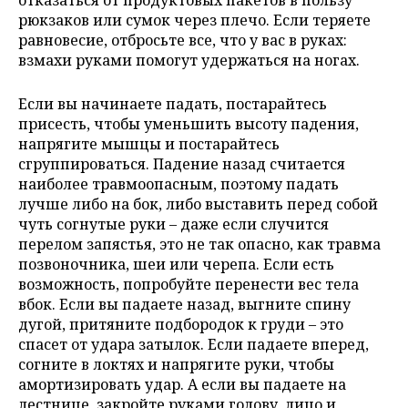
рюкзаков или сумок через плечо. Если теряете
равновесие, отбросьте все, что у вас в руках:
взмахи руками помогут удержаться на ногах.
Если вы начинаете падать, постарайтесь
присесть, чтобы уменьшить высоту падения,
напрягите мышцы и постарайтесь
сгруппироваться. Падение назад считается
наиболее травмоопасным, поэтому падать
лучше либо на бок, либо выставить перед собой
чуть согнутые руки – даже если случится
перелом запястья, это не так опасно, как травма
позвоночника, шеи или черепа. Если есть
возможность, попробуйте перенести вес тела
вбок. Если вы падаете назад, выгните спину
дугой, притяните подбородок к груди – это
спасет от удара затылок. Если падаете вперед,
согните в локтях и напрягите руки, чтобы
амортизировать удар. А
если вы падаете на
лестнице, закройте руками голову, лицо и