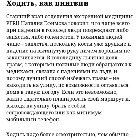
Ходить, как пингвин
C
тарший врач отделения экстренной медицины
PERH
Наталия Ефимова говорит, что чаще всего
при падении в гололед люди повреждают либо
запястья, либо голеностоп. У
пожилых людей
чаще – запястья, поскольку кости уже хрупкие и
падение на вытянутую руку ничем хорошим не
заканчивается. В
гололедицу львиная доля
травм, с которыми пожилые люди обращаются к
медиками, связана с падениями на льду, и
потому лучший способ избежать травм – не
выходить на улицу, по возможности оставаться
дома в такую погоду. Если это невозможно,
важно тщательно планировать свой маршрут и,
выходя на улицу, брать с собой
сопровождающего или как минимум –
мобильный телефон.
Ходить надо более осмотрительно, чем обычно,