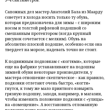
Сапожных дел мастер Анатолий Бала из Маарду
советует в холода носить только ту обувь,
которая предназначена для зимы – с широким
носом и толстой рифленой подошвой со
смешанным протектором (когда крупный
рисунок сочетается с мелким). Обувь на
абсолютно плоской подошве, особенно если она
твердеет на морозе, надевать точно не стоит.
К подвижным подковкам с «когтями», которые
еще на фабрике устанавливают на подошвы
зимней обуви некоторые производители, у
мастера отношение скептическое – как правило,
подковки отлетают очень быстро, «когти»
гнутся, к тому же мало приятного ковырять
грязную подошву, заходя, например, в магазин,
чтобы изменить положение подковки с «улицы»
на «помещение». А
восстановить отломанную
подковку чаще всего невозможно.