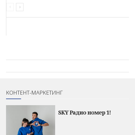
КОНТЕНТ-МАРКЕТИНГ
SKY Радио номер 1!