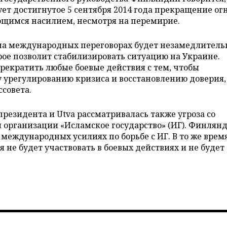
т достигнутое 5 сентября 2014 года прекращение огн
ющимся насилием, несмотря на перемирие.
на международных переговорах будет незамедлитель
рое позволит стабилизировать ситуацию на Украине.
екратить любые боевые действия с тем, чтобы
 урегулированию кризиса и восстановлению доверия,
ссовета.
резидента и Utva рассматривалась также угроза со
 организации «Исламское государство» (ИГ). Финлян
международных усилиях по борьбе с ИГ. В то же врем
 не будет участвовать в боевых действиях и не будет