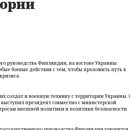
тории
го руководства Финляндии, на востоке Украины
бые боевые действия с тем, чтобы проложить путь к
кризиса.
их солдат и военную технику с территории Украины. 
 выступил президент совместно с министерской
опросам внешней политики и политики безопасности
государственного руководства Финляндии говорится,