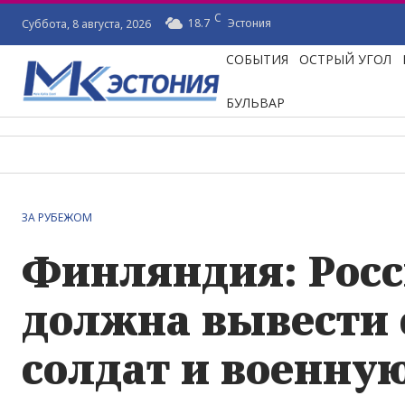
C
18.7
Эстония
Суббота, 8 августа, 2026
СОБЫТИЯ
ОСТРЫЙ УГОЛ
БУЛЬВАР
ЗА РУБЕЖОМ
Финляндия: Рос
должна вывести 
солдат и военну