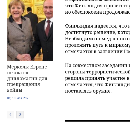
что Финляндия приветствуе
но обеспокоена продолжа
Финляндия надеется, что 
достигнуто решение, кото
Необходимо немедленно пр
проложить путь к мирному
отмечается в заявлении Го
На совместном заседании п
Меркель: Европе
стороны террористической
не хватает
решила принять участие в 
дипломатии для
прекращения
отмечается, что Финляндия
войны
поставлять оружие.
Вт, 19 мая 2026