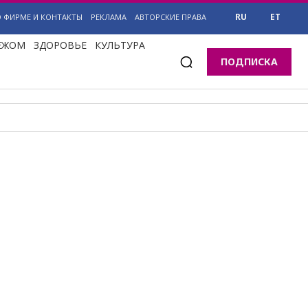
RU
ET
О ФИРМЕ И КОНТАКТЫ
РЕКЛАМА
АВТОРСКИЕ ПРАВА
БЕЖОМ
ЗДОРОВЬЕ
КУЛЬТУРА
ПОДПИСКА