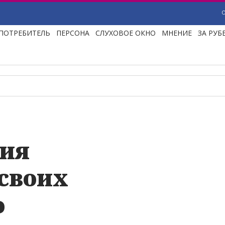
ПОТРЕБИТЕЛЬ
ПЕРСОНА
СЛУХОВОЕ ОКНО
МНЕНИЕ
ЗА РУ
сия
своих
ю