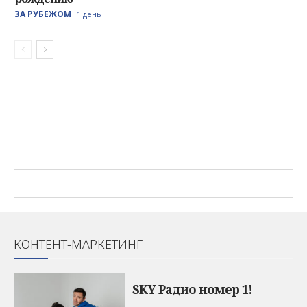
ЗА РУБЕЖОМ
1 день
КОНТЕНТ-МАРКЕТИНГ
SKY Радио номер 1!