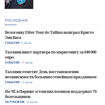
ПОСЛЕДНИЕ
Велогонку Filter Tour de Tallinn выиграл Кристо
Энн Вага
СОБЫТИЯ
5 часов
Таллинн ищет партнера по маркетингу за 840 000
евро
СОБЫТИЯ
11 часов
Таллинн отметит День восстановления
независимости большим семейным праздником
СОБЫТИЯ
11 часов
На ЧЕ в Париже эстонских пловцов поддержат 70
болельщиков
ЗА РУБЕЖОМ
12 часов