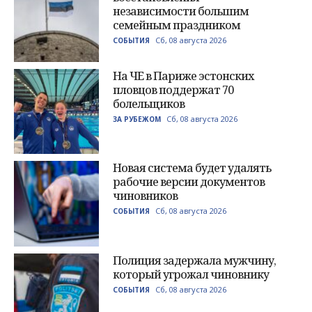
независимости большим
семейным праздником
Сб, 08 августа 2026
СОБЫТИЯ
На ЧЕ в Париже эстонских
пловцов поддержат 70
болельщиков
Сб, 08 августа 2026
ЗА РУБЕЖОМ
Новая система будет удалять
рабочие версии документов
чиновников
Сб, 08 августа 2026
СОБЫТИЯ
Полиция задержала мужчину,
который угрожал чиновнику
Сб, 08 августа 2026
СОБЫТИЯ