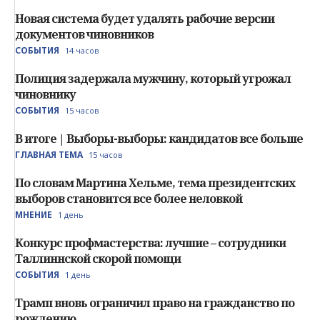
Новая система будет удалять рабочие версии
документов чиновников
СОБЫТИЯ
14 часов
Полиция задержала мужчину, который угрожал
чиновнику
СОБЫТИЯ
15 часов
В итоге | Выборы-выборы: кандидатов все больше
ГЛАВНАЯ ТЕМА
15 часов
По словам Мартина Хельме, тема президентских
выборов становится все более неловкой
МНЕНИЕ
1 день
Конкурс профмастерства: лучшие – сотрудники
Таллиннской скорой помощи
СОБЫТИЯ
1 день
Трамп вновь ограничил право на гражданство по
рождению