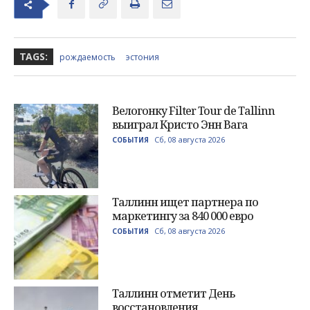
TAGS:
рождаемость
эстония
Велогонку Filter Tour de Tallinn
выиграл Кристо Энн Вага
Сб, 08 августа 2026
СОБЫТИЯ
Таллинн ищет партнера по
маркетингу за 840 000 евро
Сб, 08 августа 2026
СОБЫТИЯ
Таллинн отметит День
восстановления