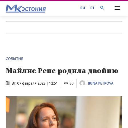
RU
ET
СОБЫТИЯ
Майлис Репс родила двойню
Вт, 07 февраля 2023 | 12:51
80
IRINA PETROVA