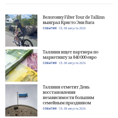
Велогонку Filter Tour de Tallinn
выиграл Кристо Энн Вага
Сб, 08 августа 2026
СОБЫТИЯ
Таллинн ищет партнера по
маркетингу за 840 000 евро
Сб, 08 августа 2026
СОБЫТИЯ
Таллинн отметит День
восстановления
независимости большим
семейным праздником
Сб, 08 августа 2026
СОБЫТИЯ