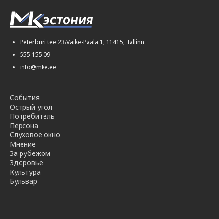
Peterburi tee 23/Väike-Paala 1, 11415, Tallinn
555 155 09
info@mke.ee
События
Острый угол
Потребитель
Персона
Слуховое окно
Мнение
За рубежом
Здоровье
Культура
Бульвар