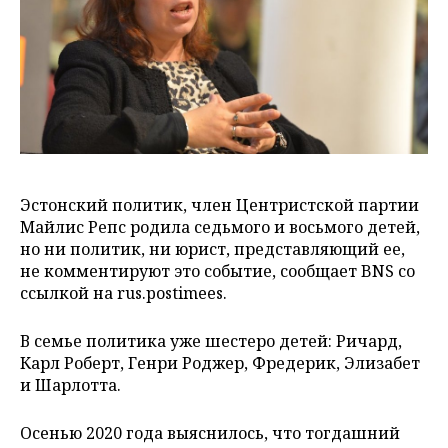
Эстонский политик, член Центристской партии
Майлис Репс родила седьмого и восьмого детей,
но ни политик, ни юрист, представляющий ее,
не комментируют это событие, сообщает BNS со
ссылкой на rus.postimees.
В семье политика уже шестеро детей: Ричард,
Карл Роберт, Генри Роджер, Фредерик, Элизабет
и Шарлотта.
Осенью 2020 года выяснилось, что тогдашний