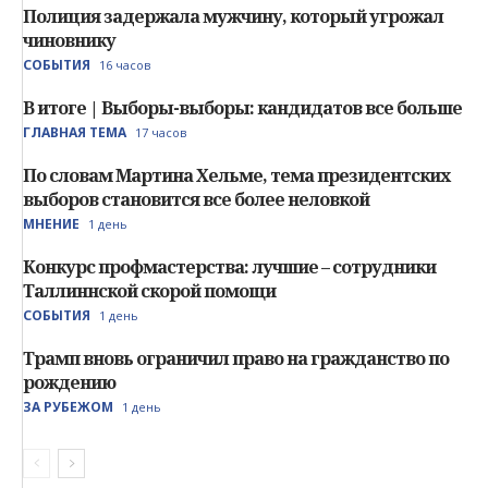
Полиция задержала мужчину, который угрожал
чиновнику
СОБЫТИЯ
16 часов
В итоге | Выборы-выборы: кандидатов все больше
ГЛАВНАЯ ТЕМА
17 часов
По словам Мартина Хельме, тема президентских
выборов становится все более неловкой
МНЕНИЕ
1 день
Конкурс профмастерства: лучшие – сотрудники
Таллиннской скорой помощи
СОБЫТИЯ
1 день
Трамп вновь ограничил право на гражданство по
рождению
ЗА РУБЕЖОМ
1 день