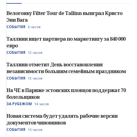
Велогонку Filter Tour de Tallinn выиграл Кристо
Энн Вага
СОБЫТИЯ
6 часов
Таллинн ищет партнера по маркетингу за 840 000
евро
СОБЫТИЯ
12 часов
Таллинн отметит День восстановления
независимости большим семейным праздником
СОБЫТИЯ
13 часов
На ЧЕ в Париже эстонских пловцов поддержат 70
болельщиков
ЗА РУБЕЖОМ
14 часов
Новая система будет удалять рабочие версии
документов чиновников
СОБЫТИЯ
15 часов