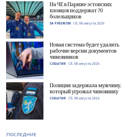
На ЧЕ в Париже эстонских
пловцов поддержат 70
болельщиков
Сб, 08 августа 2026
ЗА РУБЕЖОМ
Новая система будет удалять
рабочие версии документов
чиновников
Сб, 08 августа 2026
СОБЫТИЯ
Полиция задержала мужчину,
который угрожал чиновнику
Сб, 08 августа 2026
СОБЫТИЯ
ПОСЛЕДНИЕ