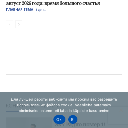
Для лучшей работы веб-сайта мы просим вас разрешить
использование файлов cookie. Veebilehe paremaks
toimimiseks palume teil lubada küpsiste kasutamine.
Ok!
Ei