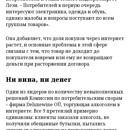
Леэн. – Потребителей в первую очередь
интересуют электроника, одежда и обувь,
однако жалобы и вопросы поступают по всем
группам товаров».
Она добавляет, что доля покупок через интернет
растет, и основные проблемы в этой сфере
связаны с тем, что товар не доходит до
покупателя вовремя или ему не возвращают
деньги при расторжении договора.
Ни вина, ни денег
Один из лидеров по количеству невыполненных
решений Комиссии по потребительским спорам
– фирма Deluxewine OÜ, торгующая алкоголем в
интернете. Все 9 претензий примерно
одинаковы: клиенты заказали алкоголь, не
получили обещанные бутылки, пытались
связаться с продавцом на тему возврата денег,