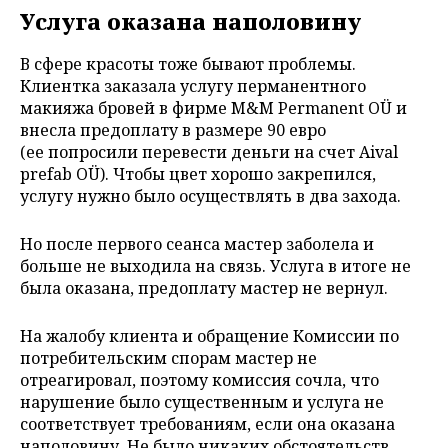
Услуга оказана наполовину
В сфере красоты тоже бывают проблемы.
Клиентка заказала услугу перманентного
макияжа бровей в фирме M&M Permanent OÜ и
внесла предоплату в размере 90 евро
(ее попросили перевести деньги на счет Aival
prefab OÜ). Чтобы цвет хорошо закрепился,
услугу нужно было осуществлять в два захода.
Но после первого сеанса мастер заболела и
больше не выходила на связь. Услуга в итоге не
была оказана, предоплату мастер не вернул.
На жалобу клиента и обращение Комиссии по
потребительским спорам мастер не
отреагировал, поэтому комиссия сочла, что
нарушение было существенным и услуга не
соответствует требованиям, если она оказана
наполовину. Не было никаких обстоятельств,