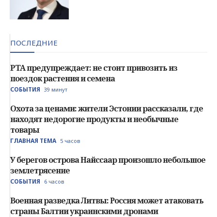
ПОСЛЕДНИЕ
PTA предупреждает: не стоит привозить из
поездок растения и семена
СОБЫТИЯ
39 минут
Охота за ценами: жители Эстонии рассказали, где
находят недорогие продукты и необычные
товары
ГЛАВНАЯ ТЕМА
5 часов
У берегов острова Найссаар произошло небольшое
землетрясение
СОБЫТИЯ
6 часов
Военная разведка Литвы: Россия может атаковать
страны Балтии украинскими дронами