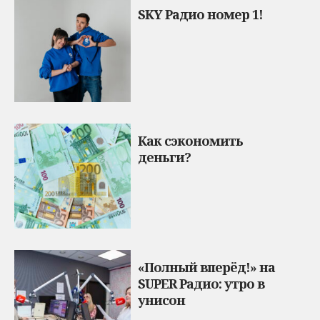
SKY Радио номер 1!
Как сэкономить
деньги?
«Полный вперёд!» на
SUPER Радио: утро в
унисон