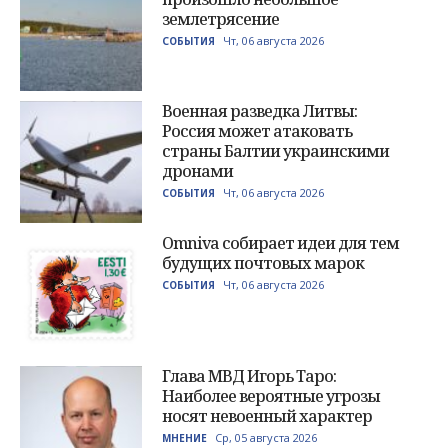
землетрясение
Чт, 06 августа 2026
СОБЫТИЯ
Военная разведка Литвы:
Россия может атаковать
страны Балтии украинскими
дронами
Чт, 06 августа 2026
СОБЫТИЯ
Omniva собирает идеи для тем
будущих почтовых марок
Чт, 06 августа 2026
СОБЫТИЯ
Глава МВД Игорь Таро:
Наиболее вероятные угрозы
носят невоенный характер
Ср, 05 августа 2026
МНЕНИЕ