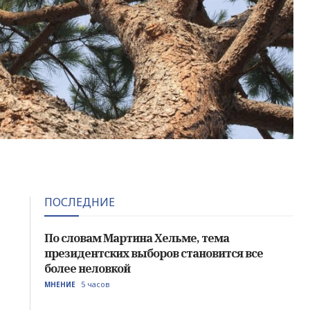
ПОСЛЕДНИЕ
По словам Мартина Хельме, тема
президентских выборов становится все
более неловкой
5 часов
МНЕНИЕ