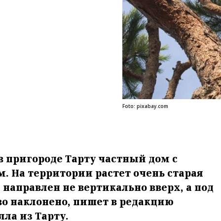
Foto: pixabay.com
в пригороде Тарту частный дом с
. На территории растет очень старая
й направлен не вертикально вверх, а под
во наклонено, пишет в редакцию
ла из Тарту.