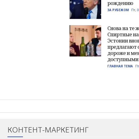
рождению
Пт, 
ЗА РУБЕЖОМ
Снова на те 
Спиртные на
Эстонии вно
предлагают 
дороже и ме
доступными
Пт
ГЛАВНАЯ ТЕМА
КОНТЕНТ-МАРКЕТИНГ