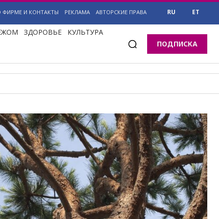
RU
ET
О ФИРМЕ И КОНТАКТЫ
РЕКЛАМА
АВТОРСКИЕ ПРАВА
БЕЖОМ
ЗДОРОВЬЕ
КУЛЬТУРА
ПОДПИСКА