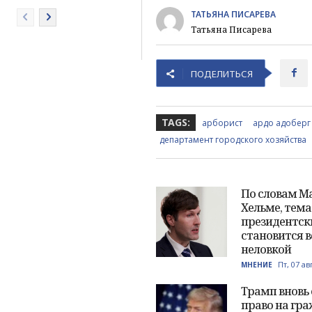
ТАТЬЯНА ПИСАРЕВА
Татьяна Писарева
ПОДЕЛИТЬСЯ
TAGS:
арборист
ардо адоберг
департамент городского хозяйства
По словам М
Хельме, тема
президентск
становится в
неловкой
Пт, 07 ав
МНЕНИЕ
Трамп вновь
право на гра