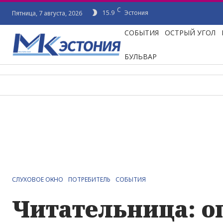
C
15.9
Эстония
Пятница, 7 августа, 2026
СОБЫТИЯ
ОСТРЫЙ УГОЛ
БУЛЬВАР
СЛУХОВОЕ ОКНО
ПОТРЕБИТЕЛЬ
СОБЫТИЯ
Читательница: о