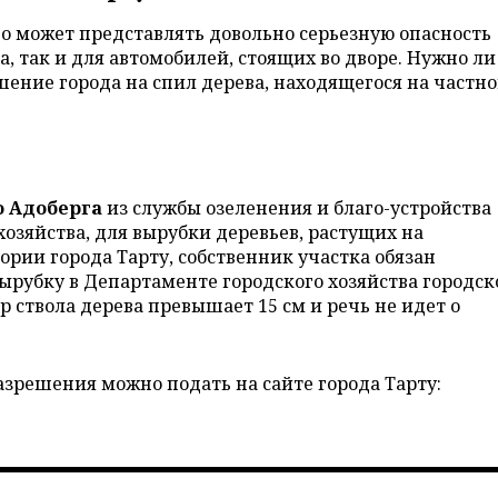
во может представлять довольно серьезную опасность
а, так и для автомобилей, стоящих во дворе. Нужно ли
шение города на спил дерева, находящегося на частн
о Адоберга
из службы озеленения и благо-устройства
озяйства, для вырубки деревьев, растущих на
рии города Тарту, собственник участка обязан
ырубку в Департаменте городского хозяйства городск
р ствола дерева превышает 15 см и речь не идет о
азрешения можно подать на сайте города Тарту: