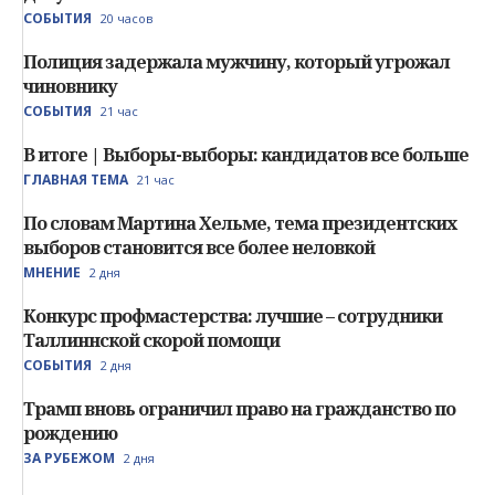
СОБЫТИЯ
20 часов
Полиция задержала мужчину, который угрожал
чиновнику
СОБЫТИЯ
21 час
В итоге | Выборы-выборы: кандидатов все больше
ГЛАВНАЯ ТЕМА
21 час
По словам Мартина Хельме, тема президентских
выборов становится все более неловкой
МНЕНИЕ
2 дня
Конкурс профмастерства: лучшие – сотрудники
Таллиннской скорой помощи
СОБЫТИЯ
2 дня
Трамп вновь ограничил право на гражданство по
рождению
ЗА РУБЕЖОМ
2 дня