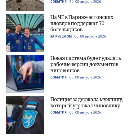
Сб, 08 августа 2026
СОБЫТИЯ
На ЧЕ в Париже эстонских
пловцов поддержат 70
болельщиков
Сб, 08 августа 2026
ЗА РУБЕЖОМ
Новая система будет удалять
рабочие версии документов
чиновников
Сб, 08 августа 2026
СОБЫТИЯ
Полиция задержала мужчину,
который угрожал чиновнику
Сб, 08 августа 2026
СОБЫТИЯ