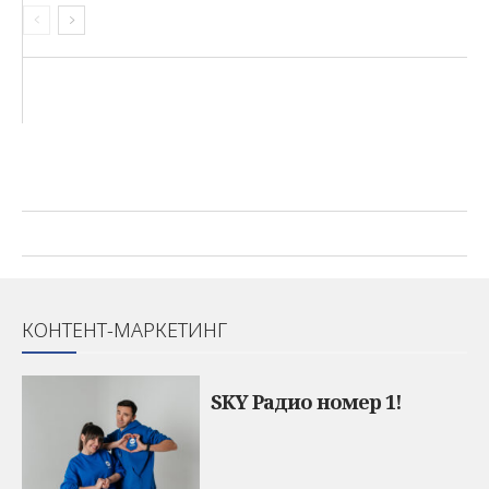
КОНТЕНТ-МАРКЕТИНГ
SKY Радио номер 1!