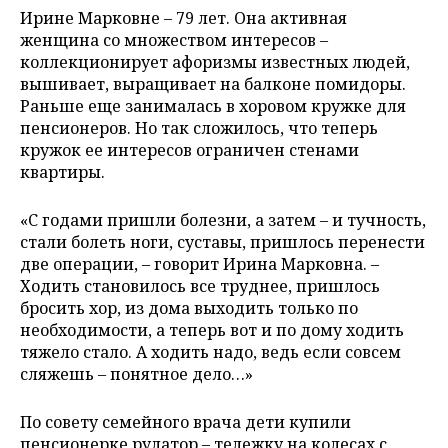
Ирине Марковне – 79 лет. Она активная
женщина со множеством интересов –
коллекционирует афоризмы известных людей,
вышивает, выращивает на балконе помидоры.
Раньше еще занималась в хоровом кружке для
пенсионеров. Но так сложилось, что теперь
кружок ее интересов ограничен стенами
квартиры.
«С годами пришли болезни, а затем – и тучность,
стали болеть ноги, суставы, пришлось перенести
две операции, – говорит Ирина Марковна. –
Ходить становилось все труднее, пришлось
бросить хор, из дома выходить только по
необходимости, а теперь вот и по дому ходить
тяжело стало. А ходить надо, ведь если совсем
сляжешь – понятное дело…»
По совету семейного врача дети купили
пенсионерке рулатор – тележку на колесах с