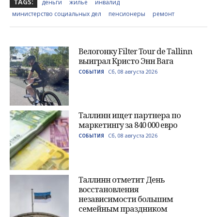
TAGS:
деньги
жилье
инвалид
министерство социальных дел
пенсионеры
ремонт
Велогонку Filter Tour de Tallinn
выиграл Кристо Энн Вага
Сб, 08 августа 2026
СОБЫТИЯ
Таллинн ищет партнера по
маркетингу за 840 000 евро
Сб, 08 августа 2026
СОБЫТИЯ
Таллинн отметит День
восстановления
независимости большим
семейным праздником