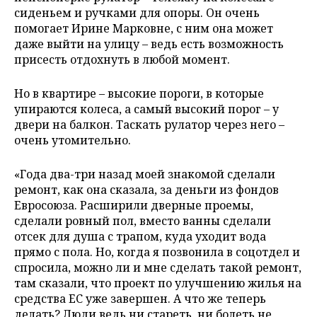
сиденьем и ручками для опоры. Он очень
помогает Ирине Марковне, с ним она может
даже выйти на улицу – ведь есть возможность
присесть отдохнуть в любой момент.
Но в квартире – высокие пороги, в которые
упираются колеса, а самый высокий порог – у
двери на балкон. Таскать рулатор через него –
очень утомительно.
«Года два-три назад моей знакомой сделали
ремонт, как она сказала, за деньги из фондов
Евросоюза. Расширили дверные проемы,
сделали ровный пол, вместо ванны сделали
отсек для душа с трапом, куда уходит вода
прямо с пола. Но, когда я позвонила в соцотдел и
спросила, можно ли и мне сделать такой ремонт,
там сказали, что проект по улучшению жилья на
средства ЕС уже завершен. А что же теперь
делать? Люди ведь ни стареть, ни болеть не