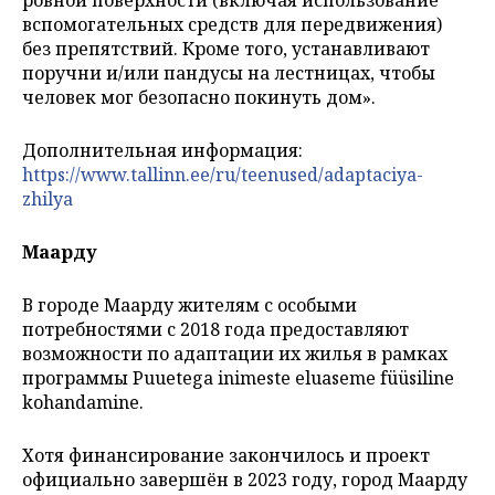
вспомогательных средств для передвижения)
без препятствий. Кроме того, устанавливают
поручни и/или пандусы на лестницах, чтобы
человек мог безопасно покинуть дом».
Дополнительная информация:
https://www.tallinn.ee/ru/teenused/adaptaciya-
zhilya
Маарду
В городе Маарду жителям с особыми
потребностями с 2018 года предоставляют
возможности по адаптации их жилья в рамках
программы Puuetega inimeste eluaseme füüsiline
kohandamine.
Хотя финансирование закончилось и проект
официально завершён в 2023 году, город Маарду