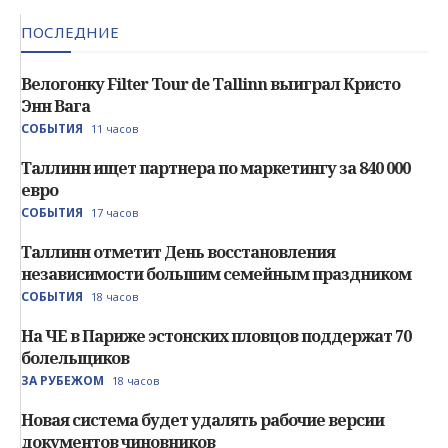
ПОСЛЕДНИЕ
Велогонку Filter Tour de Tallinn выиграл Кристо
Энн Вага
СОБЫТИЯ
11 часов
Таллинн ищет партнера по маркетингу за 840 000
евро
СОБЫТИЯ
17 часов
Таллинн отметит День восстановления
независимости большим семейным праздником
СОБЫТИЯ
18 часов
На ЧЕ в Париже эстонских пловцов поддержат 70
болельщиков
ЗА РУБЕЖОМ
18 часов
Новая система будет удалять рабочие версии
документов чиновников