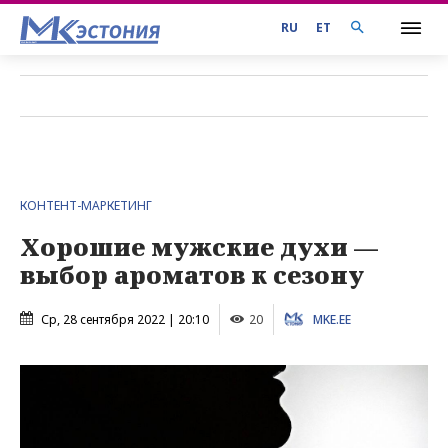
RU
ET
КОНТЕНТ-МАРКЕТИНГ
Хорошие мужские духи —
выбор ароматов к сезону
Ср, 28 сентября 2022 | 20:10
20
MKE.EE