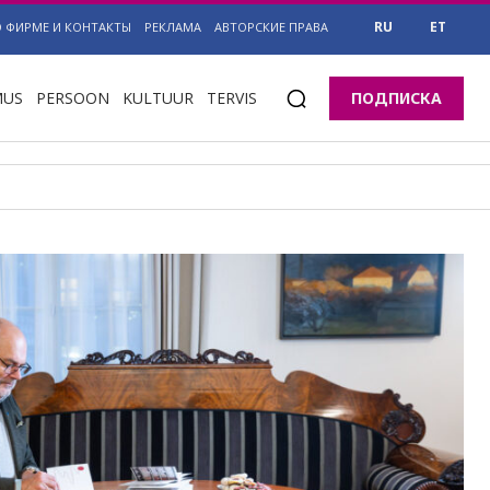
RU
ET
О ФИРМЕ И КОНТАКТЫ
РЕКЛАМА
АВТОРСКИЕ ПРАВА
MUS
PERSOON
KULTUUR
TERVIS
ПОДПИСКА