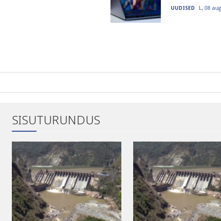
L, 08 au
UUDISED
SISUTURUNDUS