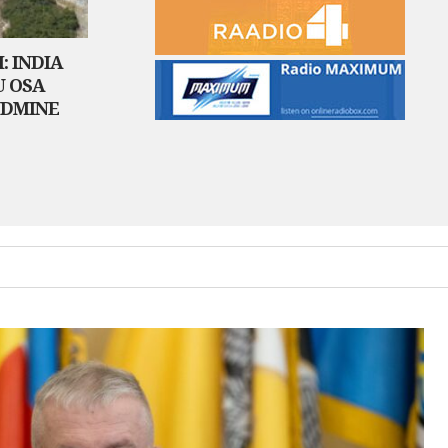
: INDIA
U OSA
UDMINE