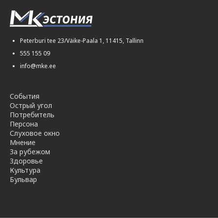
Peterburi tee 23/Väike-Paala 1, 11415, Tallinn
555 155 09
info@mke.ee
События
Острый угол
Потребитель
Персона
Слуховое окно
Мнение
За рубежом
Здоровье
Культура
Бульвар