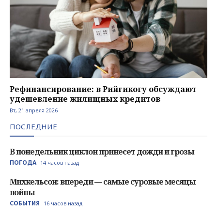
Рефинансирование: в Рийгикогу обсуждают
удешевление жилищных кредитов
Вт, 21 апреля 2026
ПОСЛЕДНИЕ
В понедельник циклон принесет дожди и грозы
ПОГОДА
14 часов назад
Михкельсон: впереди — самые суровые месяцы
войны
СОБЫТИЯ
16 часов назад