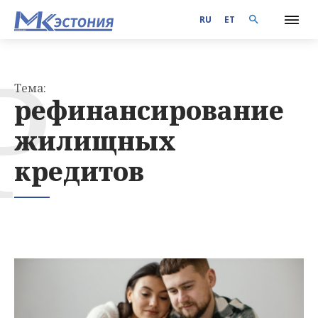
RU
ET
Р
Тема:
рефинансирование
жилищных
кредитов