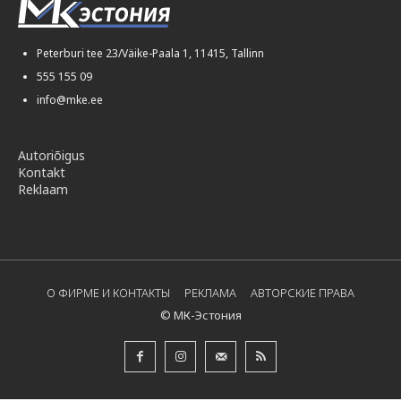
Peterburi tee 23/Väike-Paala 1, 11415, Tallinn
555 155 09
info@mke.ee
Autoriõigus
Kontakt
Reklaam
О ФИРМЕ И КОНТАКТЫ
РЕКЛАМА
АВТОРСКИЕ ПРАВА
© МК-Эстония