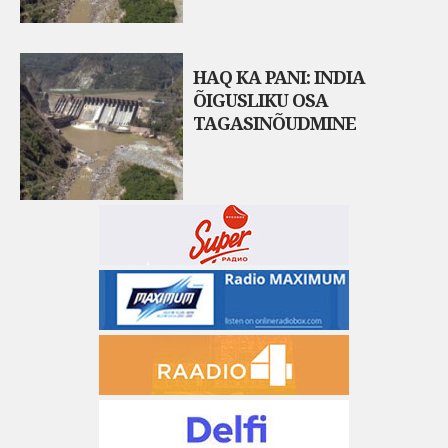
HAQ KA PANI: INDIA
ÕIGUSLIKU OSA
TAGASINÕUDMINE