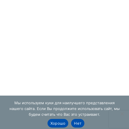
Мы используем куки для наилучшего представления
нашего сайта. Если Вы продолжите использовать сайт, мы
будем считать что Вас это устраивает.
Хорошо
Нет