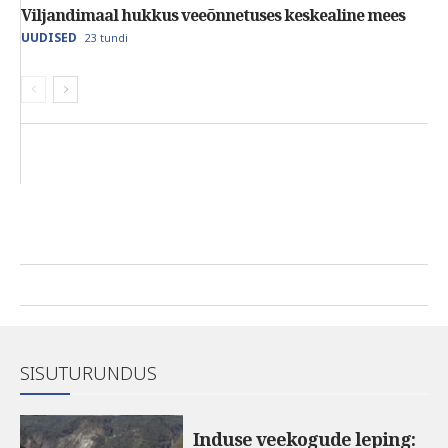
Viljandimaal hukkus veeõnnetuses keskealine mees
UUDISED
23 tundi
SISUTURUNDUS
Induse veekogude leping: