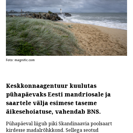
Foto: magnific.com
Keskkonnaagentuur kuulutas
pühapäevaks Eesti mandriosale ja
saartele välja esimese taseme
äikesehoiatuse, vahendab BNS.
Pühapäeval liigub piki Skandinaavia poolsaart
kirdesse madalrõhkkond. Sellega seotud