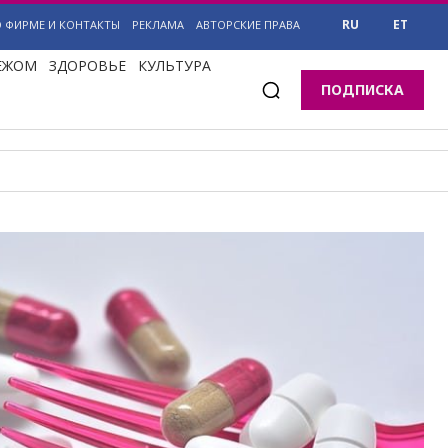
RU
ET
О ФИРМЕ И КОНТАКТЫ
РЕКЛАМА
АВТОРСКИЕ ПРАВА
БЕЖОМ
ЗДОРОВЬЕ
КУЛЬТУРА
ПОДПИСКА