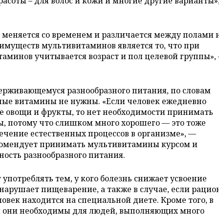
асоты – для волос и кожи и многие другие варианты»
 меняется со временем и различается между полами 
еимуществ мультивитаминов является то, что при
таминов учитывается возраст и пол целевой группы»,
ерживающемуся разнообразного питания, по словам
ные витамины не нужны. «Если человек ежедневно
е овощи и фрукты, то нет необходимости принимать
, потому что слишком много хорошего — это тоже
течение естественных процессов в организме», —
комендует принимать мультивитамины курсом и
ность разнообразного питания.
употреблять тем, у кого болезнь снижает усвоение
нарушает пищеварение, а также в случае, если рацио
овек находится на специальной диете. Кроме того, в
и они необходимы для людей, выполняющих много