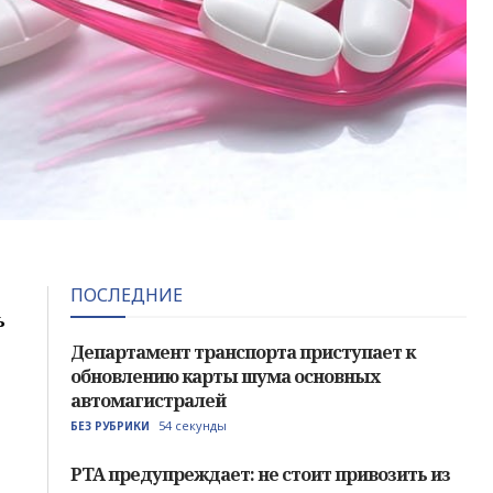
ПОСЛЕДНИЕ
ь
Департамент транспорта приступает к
обновлению карты шума основных
автомагистралей
54 секунды
БЕЗ РУБРИКИ
PTA предупреждает: не стоит привозить из