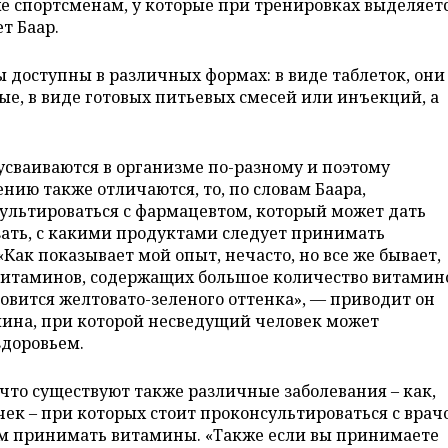
же спортсменам, у которые при тренировках выделяет
т Баар.
 доступны в различных формах: в виде таблеток, они
ые, в виде готовых питьевых смесей или инъекций, а
усваиваются в организме по-разному и поэтому
нию также отличаются, то, по словам Баара,
сультироваться с фармацевтом, который может дать
азать, с какими продуктами следует принимать
ак показывает мой опыт, нечасто, но все же бывает,
витаминов, содержащих большое количество витамин
овится желтовато-зеленого оттенка», — приводит он
ина, при которой несведущий человек может
здоровьем.
что существуют также различные заболевания – как,
чек – при которых стоит проконсультироваться с врач
ем принимать витамины. «Также если вы принимаете