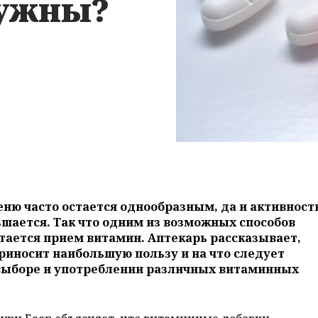
нужны?
ню часто остается однообразным, да и активност
шается. Так что одним из возможных способов
тается прием витамин. Аптекарь рассказывает,
риносит наибольшую пользу и на что следует
выборе и употреблении различных витаминных