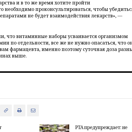
рства и в то же время хотите пройти
о необходимо проконсультироваться, чтобы убедитьс
паратами не будет взаимодействия лекарств», —
ли, что витаминные наборы усваивается организмом
н по отдельности, все же не нужно опасаться, что о
ловам фармацевта, именно поэтому суточная доза разн
инах выше.
т
PTA предупреждает: не