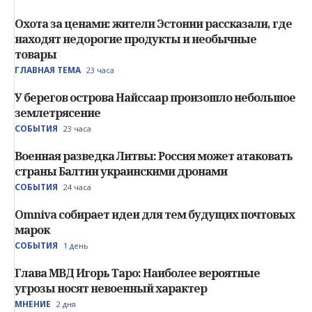
Охота за ценами: жители Эстонии рассказали, где
находят недорогие продукты и необычные
товары
ГЛАВНАЯ ТЕМА
23 часа
У берегов острова Найссаар произошло небольшое
землетрясение
СОБЫТИЯ
23 часа
Военная разведка Литвы: Россия может атаковать
страны Балтии украинскими дронами
СОБЫТИЯ
24 часа
Omniva собирает идеи для тем будущих почтовых
марок
СОБЫТИЯ
1 день
Глава МВД Игорь Таро: Наиболее вероятные
угрозы носят невоенный характер
МНЕНИЕ
2 дня