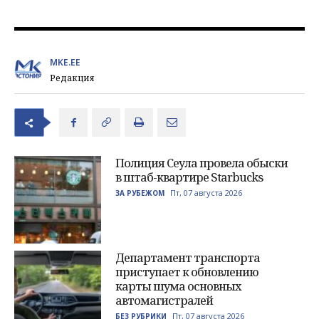
MKE.EE
Редакция
Полиция Сеула провела обыски
в штаб-квартире Starbucks
Пт, 07 августа 2026
ЗА РУБЕЖОМ
Департамент транспорта
приступает к обновлению
карты шума основных
автомагистралей
Пт, 07 августа 2026
БЕЗ РУБРИКИ