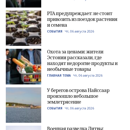
PTA предупреждает: не стоит
привозить из поездок растения
и семена
Чт, 06 августа 2026
СОБЫТИЯ
Охота за ценами: жители
Эстонии рассказали, где
находят недорогие продукты и
необычные товары
Чт, 06 августа 2026
ГЛАВНАЯ ТЕМА
У берегов острова Найссаар
произошло небольшое
землетрясение
Чт, 06 августа 2026
СОБЫТИЯ
Военная разведка Литвы: