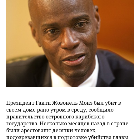
Президент Гаити Жовонель Моиз был убит в
своем доме рано утром в среду, сообщило
правительство островного карибского
государства. Несколько месяцев назад в стране
были арестованы десятки человек,
подозревавшихся в подготовке убийства главы