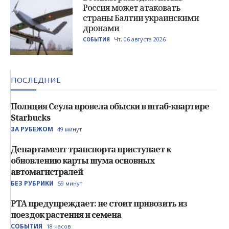
Россия может атаковать
страны Балтии украинскими
дронами
Чт, 06 августа 2026
СОБЫТИЯ
ПОСЛЕДНИЕ
Полиция Сеула провела обыски в штаб-квартире
Starbucks
ЗА РУБЕЖОМ
49 минут
Департамент транспорта приступает к
обновлению карты шума основных
автомагистралей
БЕЗ РУБРИКИ
59 минут
PTA предупреждает: не стоит привозить из
поездок растения и семена
СОБЫТИЯ
18 часов