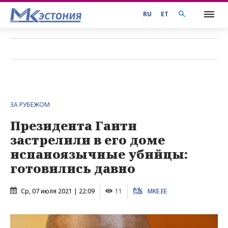
RU
ET
ЗА РУБЕЖОМ
Президента Гаити
застрелили в его доме
испаноязычные убийцы:
готовились давно
Ср, 07 июля 2021 | 22:09
11
MKE.EE