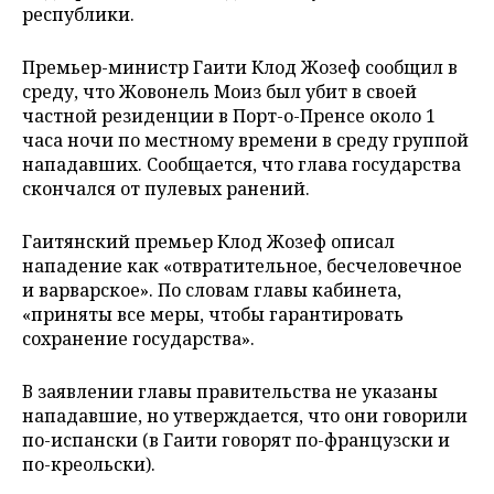
республики.
Премьер-министр Гаити Клод Жозеф сообщил в
среду, что Жовонель Моиз был убит в своей
частной резиденции в Порт-о-Пренсе около 1
часа ночи по местному времени в среду группой
нападавших. Сообщается, что глава государства
скончался от пулевых ранений.
Гаитянский премьер Клод Жозеф описал
нападение как «отвратительное, бесчеловечное
и варварское». По словам главы кабинета,
«приняты все меры, чтобы гарантировать
сохранение государства».
В заявлении главы правительства не указаны
нападавшие, но утверждается, что они говорили
по-испански (в Гаити говорят по-французски и
по-креольски).