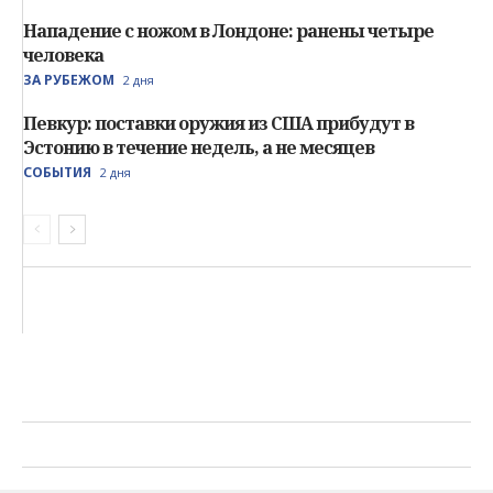
Нападение с ножом в Лондоне: ранены четыре
человека
ЗА РУБЕЖОМ
2 дня
Певкур: поставки оружия из США прибудут в
Эстонию в течение недель, а не месяцев
СОБЫТИЯ
2 дня