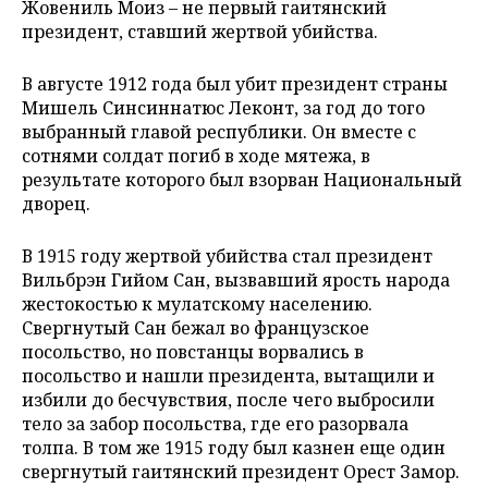
Жовениль Моиз – не первый гаитянский
президент, ставший жертвой убийства.
В августе 1912 года был убит президент страны
Мишель Синсиннатюс Леконт, за год до того
выбранный главой республики. Он вместе с
сотнями солдат погиб в ходе мятежа, в
результате которого был взорван Национальный
дворец.
В 1915 году жертвой убийства стал президент
Вильбрэн Гийом Сан, вызвавший ярость народа
жестокостью к мулатскому населению.
Свергнутый Сан бежал во французское
посольство, но повстанцы ворвались в
посольство и нашли президента, вытащили и
избили до бесчувствия, после чего выбросили
тело за забор посольства, где его разорвала
толпа. В том же 1915 году был казнен еще один
свергнутый гаитянский президент Орест Замор.