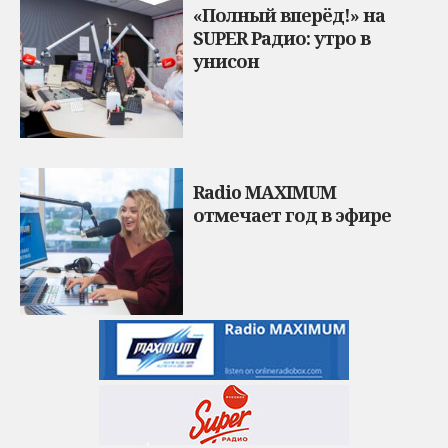
«Полный вперёд!» на
SUPER Радио: утро в
унисон
Radio MAXIMUM
отмечает год в эфире