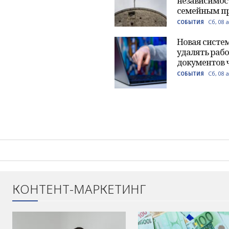
независимос
семейным п
Сб, 08 
СОБЫТИЯ
Новая систем
удалять рабо
документов 
Сб, 08 
СОБЫТИЯ
КОНТЕНТ-МАРКЕТИНГ