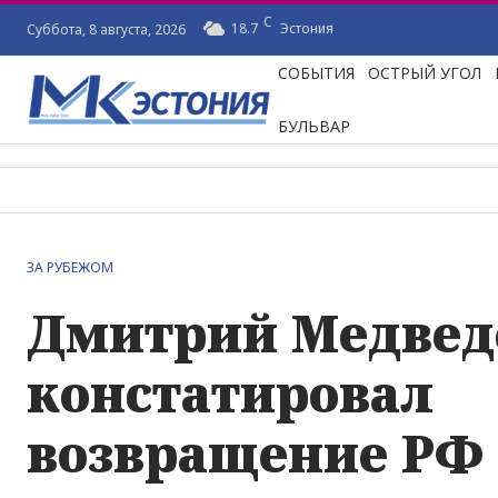
C
18.7
Эстония
Суббота, 8 августа, 2026
СОБЫТИЯ
ОСТРЫЙ УГОЛ
БУЛЬВАР
ЗА РУБЕЖОМ
Дмитрий Медвед
констатировал
возвращение РФ