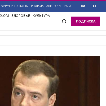
RU
ET
О ФИРМЕ И КОНТАКТЫ
РЕКЛАМА
АВТОРСКИЕ ПРАВА
БЕЖОМ
ЗДОРОВЬЕ
КУЛЬТУРА
ПОДПИСКА