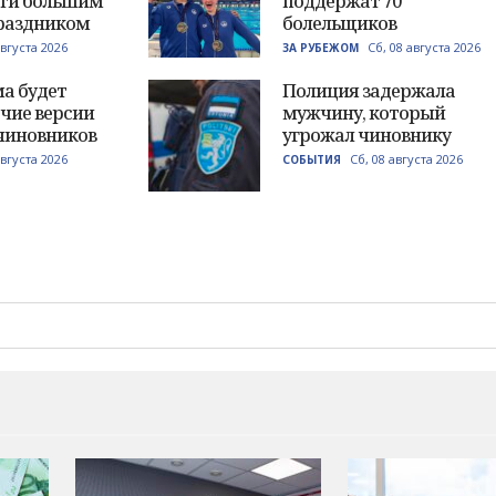
ти большим
поддержат 70
раздником
болельщиков
августа 2026
Сб, 08 августа 2026
ЗА РУБЕЖОМ
а будет
Полиция задержала
чие версии
мужчину, который
чиновников
угрожал чиновнику
августа 2026
Сб, 08 августа 2026
СОБЫТИЯ