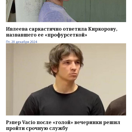
Ивлеева саркастично ответила Киркорову,
назвавшего ее «профурсеткой»
Пт, 20 декабря 2024
Рэпер Vacio после «голой» вечеринки решил
пройти срочную службу