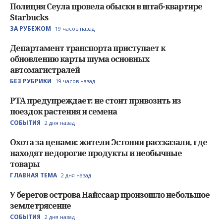
Полиция Сеула провела обыски в штаб-квартире
Starbucks
ЗА РУБЕЖОМ
19 часов назад
Департамент транспорта приступает к
обновлению карты шума основных
автомагистралей
БЕЗ РУБРИКИ
19 часов назад
PTA предупреждает: не стоит привозить из
поездок растения и семена
СОБЫТИЯ
2 дня назад
Охота за ценами: жители Эстонии рассказали, где
находят недорогие продукты и необычные
товары
ГЛАВНАЯ ТЕМА
2 дня назад
У берегов острова Найссаар произошло небольшое
землетрясение
СОБЫТИЯ
2 дня назад