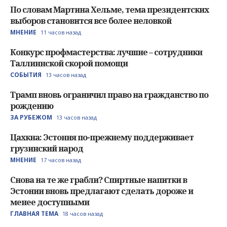
По словам Мартина Хельме, тема президентских
выборов становится все более неловкой
МНЕНИЕ
11 часов назад
Конкурс профмастерства: лучшие – сотрудники
Таллиннской скорой помощи
СОБЫТИЯ
13 часов назад
Трамп вновь ограничил право на гражданство по
рождению
ЗА РУБЕЖОМ
13 часов назад
Цахкна: Эстония по-прежнему поддерживает
грузинский народ
МНЕНИЕ
17 часов назад
Снова на те же грабли? Спиртные напитки в
Эстонии вновь предлагают сделать дороже и
менее доступными
ГЛАВНАЯ ТЕМА
18 часов назад