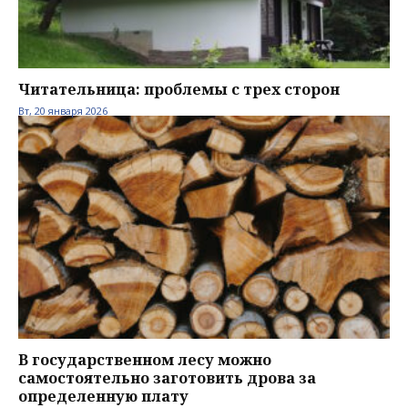
Читательница: проблемы с трех сторон
Вт, 20 января 2026
В государственном лесу можно
самостоятельно заготовить дрова за
определенную плату