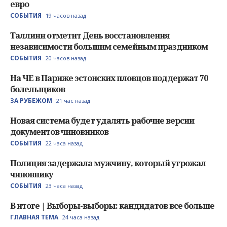
евро
СОБЫТИЯ
19 часов назад
Таллинн отметит День восстановления
независимости большим семейным праздником
СОБЫТИЯ
20 часов назад
На ЧЕ в Париже эстонских пловцов поддержат 70
болельщиков
ЗА РУБЕЖОМ
21 час назад
Новая система будет удалять рабочие версии
документов чиновников
СОБЫТИЯ
22 часа назад
Полиция задержала мужчину, который угрожал
чиновнику
СОБЫТИЯ
23 часа назад
В итоге | Выборы-выборы: кандидатов все больше
ГЛАВНАЯ ТЕМА
24 часа назад