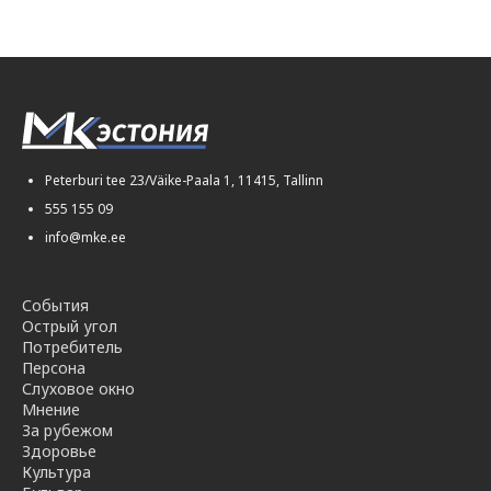
Peterburi tee 23/Väike-Paala 1, 11415, Tallinn
555 155 09
info@mke.ee
События
Острый угол
Потребитель
Персона
Слуховое окно
Мнение
За рубежом
Здоровье
Культура