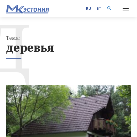
Д
RU
ET
Тема:
деревья