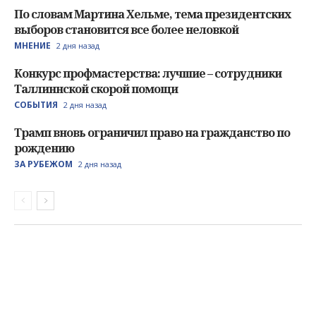
По словам Мартина Хельме, тема президентских
выборов становится все более неловкой
МНЕНИЕ
2 дня назад
Конкурс профмастерства: лучшие – сотрудники
Таллиннской скорой помощи
СОБЫТИЯ
2 дня назад
Трамп вновь ограничил право на гражданство по
рождению
ЗА РУБЕЖОМ
2 дня назад