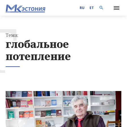
RU
ET
Г
Тема:
глобальное
потепление