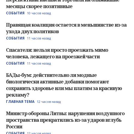
месяцы скорее позитивные
СОБЫТИЯ
10 часов назад
Правящая коалиция остается в меньшинстве из-за
ухода двух политиков
СОБЫТИЯ
11 часов назад
Спасатели: нельзя просто проезжать мимо
человека, лежащего на проезжей части
СОБЫТИЯ
11 часов назад
БАДы-бум: действительно ли модные
биологически активные добавки помогают
сохранить здоровье или мы платим за красивую
рекламу?
ГЛАВНАЯ ТЕМА
12 часов назад
Министр обороны Литвы: нарушения воздушного
пространства прекратились из-за ударов вглубь
России
СОБЫТИЯ
12 часов назад