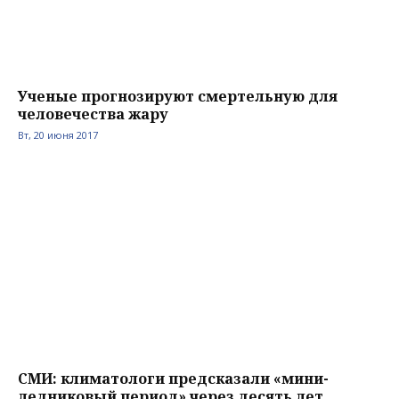
Ученые прогнозируют смертельную для
человечества жару
Вт, 20 июня 2017
СМИ: климатологи предсказали «мини-
ледниковый период» через десять лет