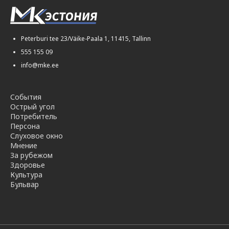
Peterburi tee 23/Väike-Paala 1, 11415, Tallinn
555 155 09
info@mke.ee
События
Острый угол
Потребитель
Персона
Слуховое окно
Мнение
За рубежом
Здоровье
Культура
Бульвар