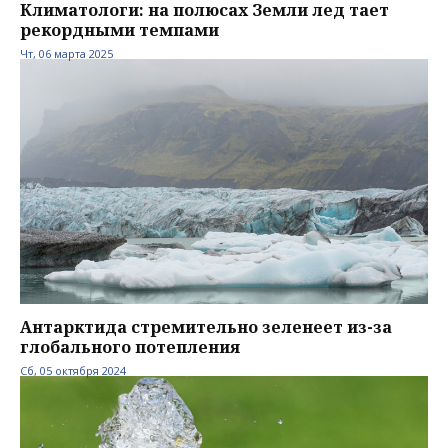
Климатологи: на полюсах Земли лед тает
рекордными темпами
Чт, 06 марта 2025
Антарктида стремительно зеленеет из-за
глобального потепления
Сб, 05 октября 2024