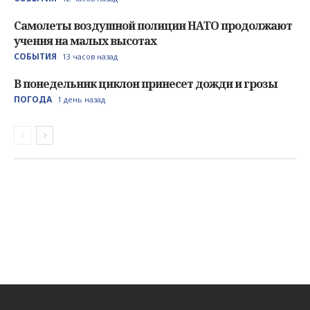
Cамолеты воздушной полиции НАТО продолжают
учения на малых высотах
СОБЫТИЯ
13 часов назад
В понедельник циклон принесет дожди и грозы
ПОГОДА
1 день назад