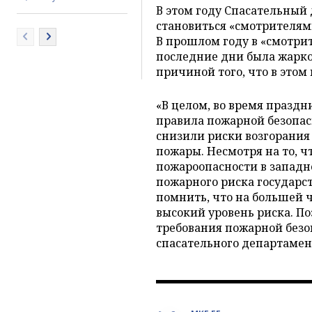
В этом году Спасательный
становиться «смотрителями
В прошлом году в «смотрит
последние дни была жарко
причиной того, что в этом
«В целом, во время празд
правила пожарной безопас
снизили риски возгорания
пожары. Несмотря на то, ч
пожароопасности в западно
пожарного риска государс
помнить, что на большей 
высокий уровень риска. По
требования пожарной безо
спасательного департамен