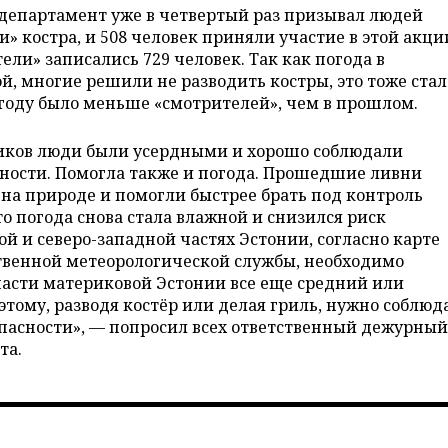
 департамент уже в четвертый раз призывал людей
» костра, и 508 человек приняли участие в этой акци
ели» записались 729 человек. Так как погода в
й, многие решили не разводить костры, это тоже стал
 году было меньше «смотрителей», чем в прошлом.
ников люди были усердными и хорошо соблюдали
ности. Помогла также и погода. Прошедшие ливни
 на природе и помогли быстрее брать под контроль
то погода снова стала влажной и снизился риск
й и северо-западной частях Эстонии, согласно карте
твенной метеорологической службы, необходимо
части материковой Эстонии все еще средний или
этому, разводя костёр или делая гриль, нужно соблюд
пасности», — попросил всех ответственный дежурны
та.