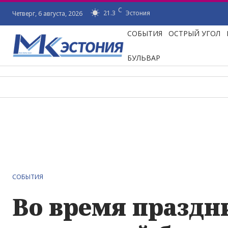
C
21.3
Эстония
Четверг, 6 августа, 2026
СОБЫТИЯ
ОСТРЫЙ УГОЛ
БУЛЬВАР
СОБЫТИЯ
Во время праздн