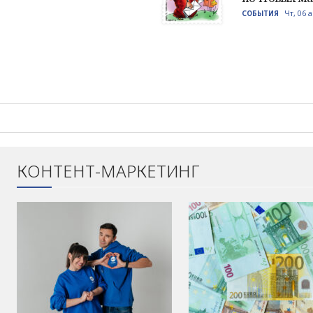
Чт, 06 
СОБЫТИЯ
КОНТЕНТ-МАРКЕТИНГ