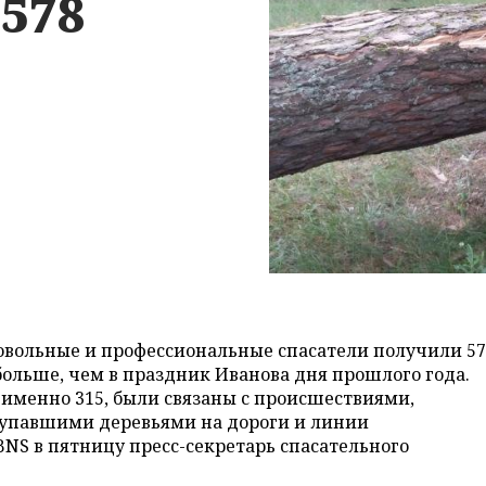
578
овольные и профессиональные спасатели получили 5
 больше, чем в праздник Иванова дня прошлого года.
 именно 315, были связаны с происшествиями,
 упавшими деревьями на дороги и линии
BNS в пятницу пресс-секретарь спасательного