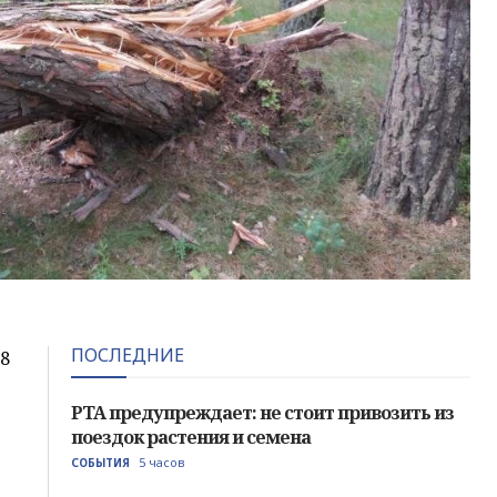
ПОСЛЕДНИЕ
78
PTA предупреждает: не стоит привозить из
поездок растения и семена
5 часов
СОБЫТИЯ