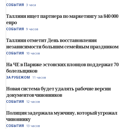
СОБЫТИЯ
3 часа
Таллинн ищет партнера по маркетингу за 840 000
евро
СОБЫТИЯ
9 часов
Таллинн отметит День восстановления
независимости большим семейным праздником
СОБЫТИЯ
10 часов
На ЧЕ в Париже эстонских пловцов поддержат 70
болельщиков
ЗА РУБЕЖОМ
11 часов
Новая система будет удалять рабочие версии
документов чиновников
СОБЫТИЯ
12 часов
Полиция задержала мужчину, который угрожал
чиновнику
СОБЫТИЯ
13 часов