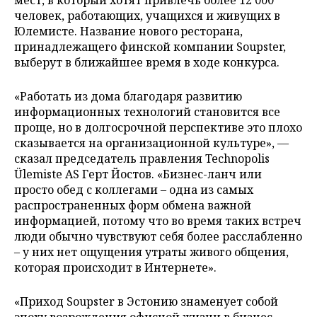
человек, работающих, учащихся и живущих в
Юлемисте. Название нового ресторана,
принадлежащего финской компании Soupster,
выберут в ближайшее время в ходе конкурса.
«Работать из дома благодаря развитию
информационных технологий становится все
проще, но в долгосрочной перспективе это плохо
сказывается на организационной культуре», —
сказал председатель правления Technopolis
Ülemiste AS Герт Йостов. «Бизнес-ланч или
просто обед с коллегами – одна из самых
распространенных форм обмена важной
информацией, потому что во время таких встреч
люди обычно чувствуют себя более расслабленно
– у них нет ощущения утраты живого общения,
которая происходит в Интернете».
«Приход Soupster в Эстонию знаменует собой
эпоху возрождения офисной жизни в бизнес-