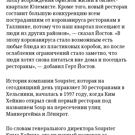
квартале Юлемисте. Кроме того, новый ресторан
составит большую конкуренцию всем
пострадавшим от коронавируса ресторанам в
Таллинне, потому что наш квартал посещают и
люди из других районов», — сказал Йостов. «В
эпоху коронавируса стало возможным есть
любые блюда из пластиковых коробок, но после
ослабления ограничений стало заметно, что
люди хотят снова питаться вне дома и посещать
рестораны», — добавил Герт Йостов.
История компании Soupster, которая на
сегоднящний день управляет 30 ресторанами в
Хельсинки, началась в 1997 году, когда Ким
Хейнио открыл свой первый ресторан под
названием Soup на пересечении улиц
Маннергейма и Лённрот.
По словам генерального директора Soupster
Кима Хейнио, это их первый ресторан за