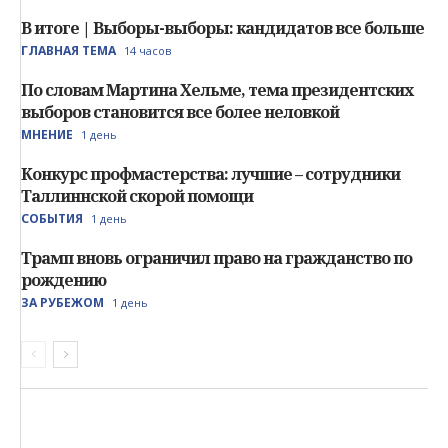
В итоге | Выборы-выборы: кандидатов все больше
ГЛАВНАЯ ТЕМА
14 часов
По словам Мартина Хельме, тема президентских
выборов становится все более неловкой
МНЕНИЕ
1 день
Конкурс профмастерства: лучшие – сотрудники
Таллиннской скорой помощи
СОБЫТИЯ
1 день
Трамп вновь ограничил право на гражданство по
рождению
ЗА РУБЕЖОМ
1 день