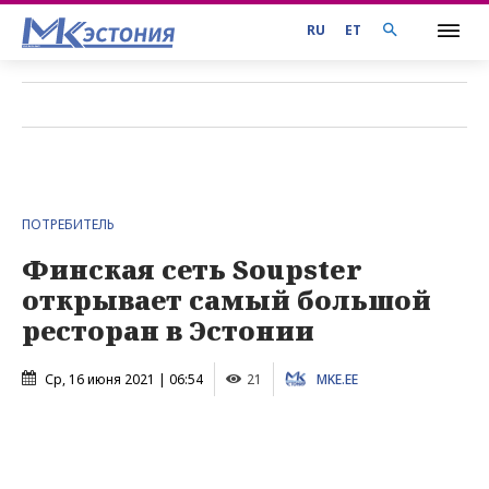
RU
ET
ПОТРЕБИТЕЛЬ
Финская сеть Soupster
открывает самый большой
ресторан в Эстонии
Ср, 16 июня 2021 | 06:54
21
MKE.EE