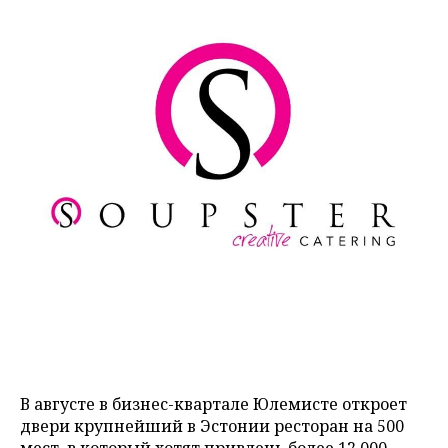
В августе в бизнес-квартале Юлемисте откроет
двери крупнейший в Эстонии ресторан на 500
мест, в который хотят привлечь более 12 000