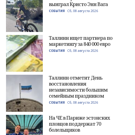
выиграл Кристо Энн Вага
Сб, 08 августа 2026
СОБЫТИЯ
Таллинн ищет партнера по
маркетингу за 840 000 евро
Сб, 08 августа 2026
СОБЫТИЯ
Таллинн отметит День
восстановления
независимости большим
семейным праздником
Сб, 08 августа 2026
СОБЫТИЯ
На ЧЕ в Париже эстонских
пловцов поддержат 70
болельщиков