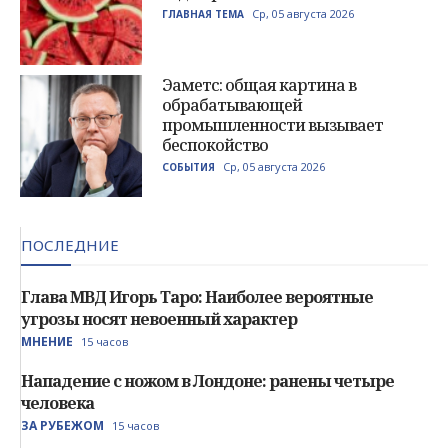
Ср, 05 августа 2026
ГЛАВНАЯ ТЕМА
Эаметс: общая картина в
обрабатывающей
промышленности вызывает
беспокойство
Ср, 05 августа 2026
СОБЫТИЯ
ПОСЛЕДНИЕ
Глава МВД Игорь Таро: Наиболее вероятные
угрозы носят невоенный характер
МНЕНИЕ
15 часов
Нападение с ножом в Лондоне: ранены четыре
человека
ЗА РУБЕЖОМ
15 часов