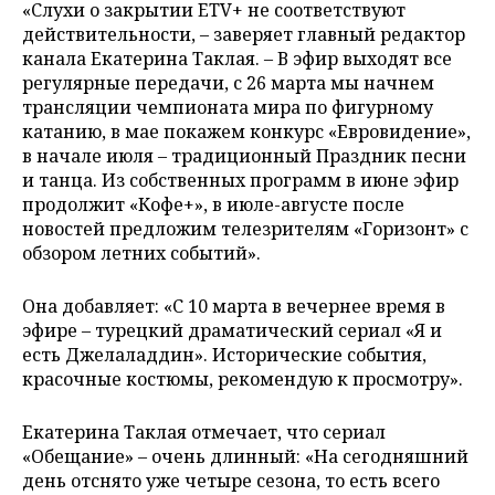
«Слухи о закрытии ETV+ не соответствуют
действительности, – заверяет главный редактор
канала Екатерина Таклая. – В эфир выходят все
регулярные передачи, с 26 марта мы начнем
трансляции чемпионата мира по фигурному
катанию, в мае покажем конкурс «Евровидение»,
в начале июля – традиционный Праздник песни
и танца. Из собственных программ в июне эфир
продолжит «Кофе+», в июле-августе после
новостей предложим телезрителям «Горизонт» с
обзором летних событий».
Она добавляет: «С 10 марта в вечернее время в
эфире – турецкий драматический сериал «Я и
есть Джелаладдин». Исторические события,
красочные костюмы, рекомендую к просмотру».
Екатерина Таклая отмечает, что сериал
«Обещание» – очень длинный: «На сегодняшний
день отснято уже четыре сезона, то есть всего