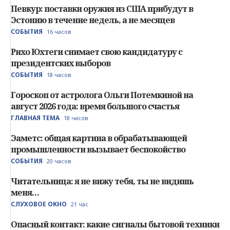
Певкур: поставки оружия из США прибудут в
Эстонию в течение недель, а не месяцев
СОБЫТИЯ
16 часов
Рихо Юхтеги снимает свою кандидатуру с
президентских выборов
СОБЫТИЯ
18 часов
Гороскоп от астролога Ольги Потемкиной на
август 2026 года: время большого счастья
ГЛАВНАЯ ТЕМА
18 часов
Эаметс: общая картина в обрабатывающей
промышленности вызывает беспокойство
СОБЫТИЯ
20 часов
Читательница: я не вижу тебя, ты не видишь
меня…
СЛУХОВОЕ ОКНО
21 час
Опасный контакт: какие сигналы бытовой техники