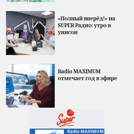
«Полный вперёд!» на
SUPER Радио: утро в
унисон
Radio MAXIMUM
отмечает год в эфире