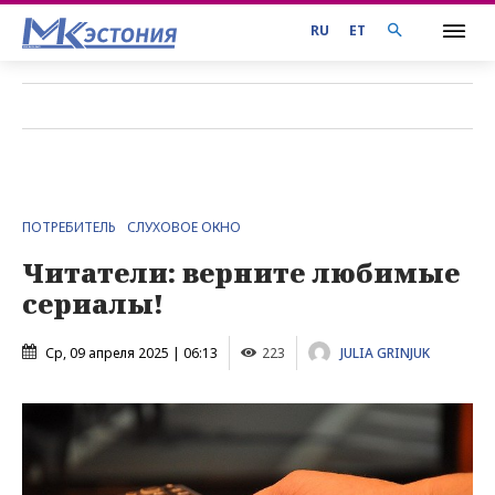
RU
ET
ПОТРЕБИТЕЛЬ
СЛУХОВОЕ ОКНО
Читатели: верните любимые
сериалы!
Ср, 09 апреля 2025 | 06:13
223
JULIA GRINJUK