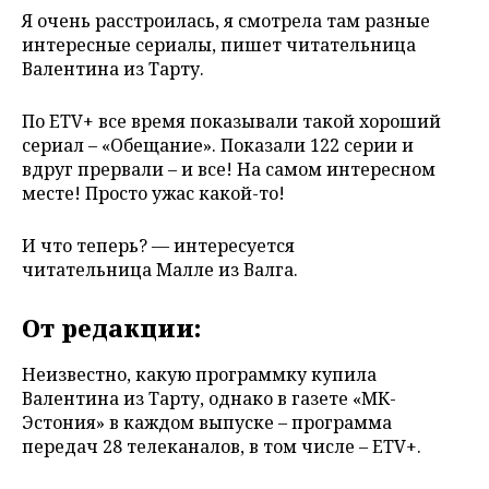
Я очень расстроилась, я смотрела там разные
интересные сериалы, пишет читательница
Валентина из Тарту.
По ETV+ все время показывали такой хороший
сериал – «Обещание». Показали 122 серии и
вдруг прервали – и все! На самом интересном
месте! Просто ужас какой-то!
И что теперь? — интересуется
читательница
Малле из Валга.
От редакции:
Неизвестно, какую программку купила
Валентина из Тарту, однако в газете «МК-
Эстония» в каждом выпуске – программа
передач 28 телеканалов, в том числе – ETV+.