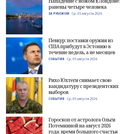
Нападение с ножом в Лондоне:
ранены четыре человека
Ср, 05 августа 2026
ЗА РУБЕЖОМ
Певкур: поставки оружия из
США прибудут в Эстонию в
течение недель, а не месяцев
Ср, 05 августа 2026
СОБЫТИЯ
Рихо Юхтеги снимает свою
кандидатуру с президентских
выборов
Ср, 05 августа 2026
СОБЫТИЯ
Гороскоп от астролога Ольги
Потемкиной на август 2026
года: время большого счастья